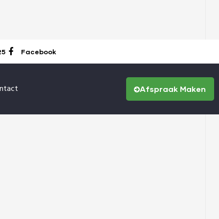
25
Facebook
ntact
Afspraak Maken